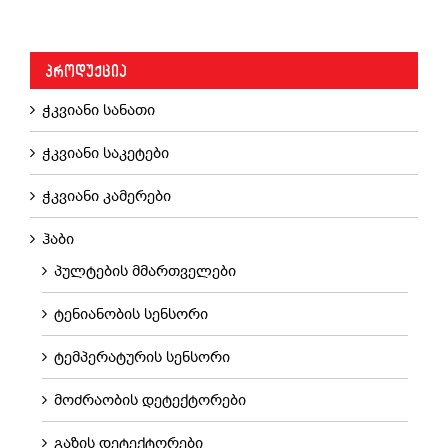
ᲙᲐᲚᲐᲗᲐᲨᲘ ᲓᲐᲛᲐᲢᲔᲑᲐ
/
ᲓᲔᲢᲐᲚᲔᲑᲘ
ᲞᲠᲝᲓᲣᲥᲪᲘᲐ
ჭკვიანი სანათი
ჭკვიანი საკეტები
ჭკვიანი კამერები
ჰაბი
პულტების მმართველები
ტენიანობის სენსორი
ტემპერატურის სენსორი
მოძრაობის დეტექტორები
გაზის დეტექტორები