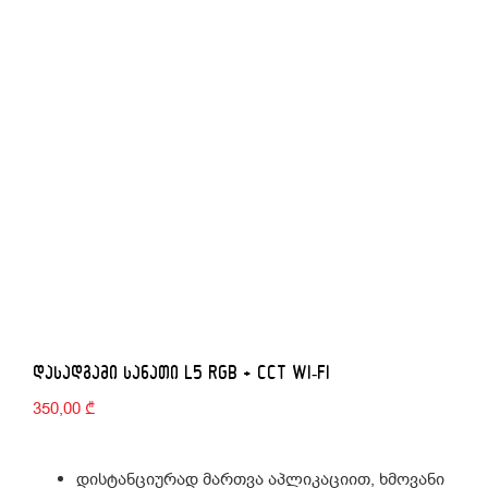
ᲓᲐᲡᲐᲓᲒᲐᲛᲘ ᲡᲐᲜᲐᲗᲘ L5 RGB + CCT WI-FI
350,00
₾
დისტანციურად მართვა აპლიკაციით, ხმოვანი