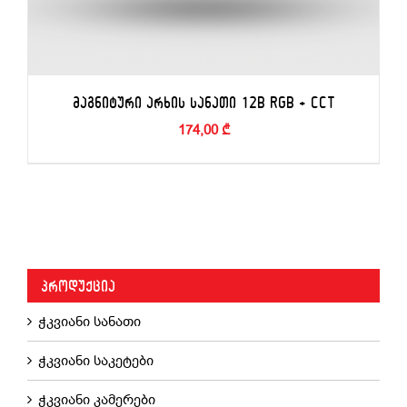
ᲛᲐᲒᲜᲘᲢᲣᲠᲘ ᲐᲠᲮᲘᲡ ᲡᲐᲜᲐᲗᲘ 12B RGB + CCT
174,00
₾
ᲙᲐᲚᲐᲗᲐᲨᲘ ᲓᲐᲛᲐᲢᲔᲑᲐ
/
ᲓᲔᲢᲐᲚᲔᲑᲘ
ᲞᲠᲝᲓᲣᲥᲪᲘᲐ
ჭკვიანი სანათი
ჭკვიანი საკეტები
ჭკვიანი კამერები