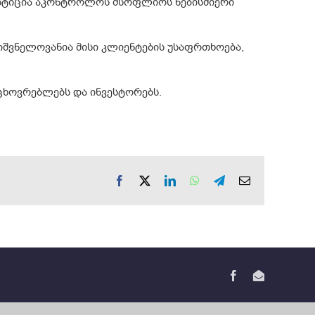
ვესტიცია აკონტროლოს მსოფლიოს ნებისმიერი
ნიშვნელოვანია მისი კლიენტების უსაფრთხოება,
აცხოვრებლებს და ინვესტორებს.
Facebook
X
LinkedIn
WhatsApp
Telegram
ელ-
ფოსტა
Facebook
ელ-
ფოსტა