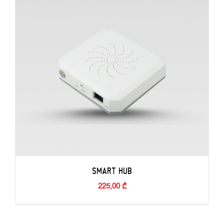
SMART HUB
225,00
₾