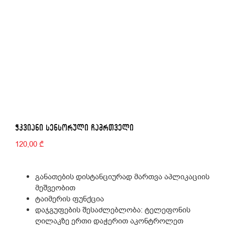
ᲭᲙᲕᲘᲐᲜᲘ ᲡᲔᲜᲡᲝᲠᲣᲚᲘ ᲩᲐᲛᲠᲗᲕᲔᲚᲘ
120,00
₾
განათების დისტანციურად მართვა აპლიკაციის
მეშვეობით
ტაიმერის ფუნქცია
დაჯგუფების შესაძლებლობა: ტელეფონის
ღილაკზე ერთი დაჭერით აკონტროლეთ